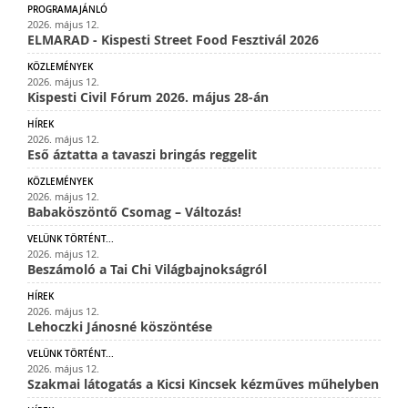
PROGRAMAJÁNLÓ
2026. május 12.
ELMARAD - Kispesti Street Food Fesztivál 2026
KÖZLEMÉNYEK
2026. május 12.
Kispesti Civil Fórum 2026. május 28-án
HÍREK
2026. május 12.
Eső áztatta a tavaszi bringás reggelit
KÖZLEMÉNYEK
2026. május 12.
Babaköszöntő Csomag – Változás!
VELÜNK TÖRTÉNT...
2026. május 12.
Beszámoló a Tai Chi Világbajnokságról
HÍREK
2026. május 12.
Lehoczki Jánosné köszöntése
VELÜNK TÖRTÉNT...
2026. május 12.
Szakmai látogatás a Kicsi Kincsek kézműves műhelyben